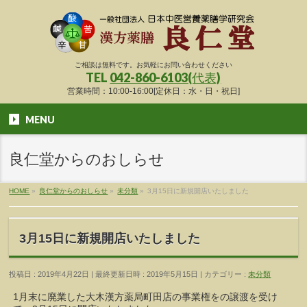
ご相談は無料です。お気軽にお問い合わせください
TEL
042-860-6103(代表)
営業時間：10:00-16:00[定休日：水・日・祝日]
MENU
良仁堂からのおしらせ
HOME
»
良仁堂からのおしらせ
»
未分類
»
3月15日に新規開店いたしました
3月15日に新規開店いたしました
投稿日 : 2019年4月22日
最終更新日時 : 2019年5月15日
カテゴリー :
未分類
1月末に廃業した大木漢方薬局町田店の事業権をの譲渡を受け