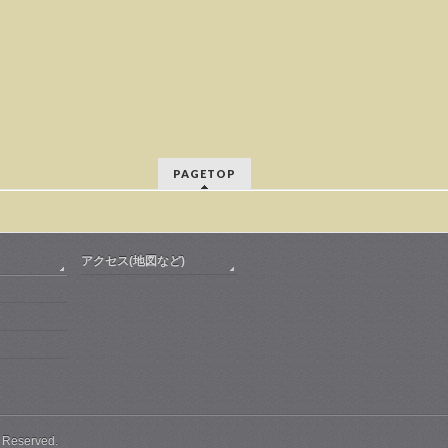
PAGETOP
アクセス(地図など)
s Reserved.