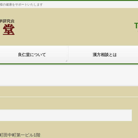
様の健康をサポートいたします
良仁堂について
漢方相談とは
-4 町田中町第一ビル1階