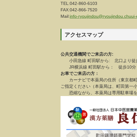
TEL:042-860-6103
FAX:042-866-7520
Mail:
info-ryoujindou@ryoujindou.chuui-e
アクセスマップ
公共交通機関でご来店の方:
小田急線 町田駅から: 北口より徒
JR横浜線 町田駅から： 徒歩10分
お車でご来店の方：
カーナビで本薬局の住所（東京都町田市
ご指定ください（本薬局は、町田第一
恐縮ながら、本薬局は専用駐車場を設