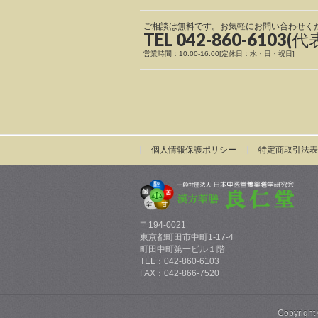
ご相談は無料です。お気軽にお問い合わせく
TEL 042-860-6103(代
営業時間：10:00-16:00[定休日：水・日・祝日]
個人情報保護ポリシー
特定商取引法表
〒194-0021
東京都町田市中町1-17-4
町田中町第一ビル１階
TEL：042-860-6103
FAX：042-866-7520
Copyright