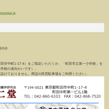
izenkai.jp
歩5分
中町1-17-4）をご指定いただくか、「町田市立第一小学校」を
小学校の道向かいです）。
けておりません。周辺の民営駐車場をご利用ください。