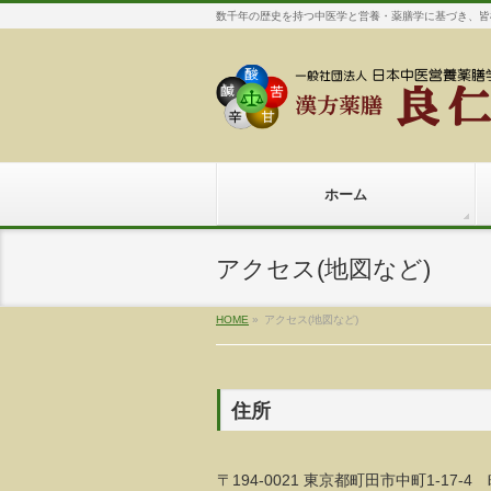
数千年の歴史を持つ中医学と営養・薬膳学に基づき、皆
ホーム
アクセス(地図など)
HOME
»
アクセス(地図など)
住所
〒194-0021 東京都町田市中町1-17